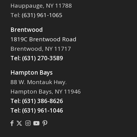
Hauppauge, NY 11788
Tel:
(631) 961-1065
Brentwood
1819C Brentwood Road
Brentwood, NY 11717
Tel:
(631) 270-3589
Hampton Bays
88 W. Montauk Hwy.
Hampton Bays, NY 11946
Tel:
(631) 386-8626
Tel:
(631) 961-1046