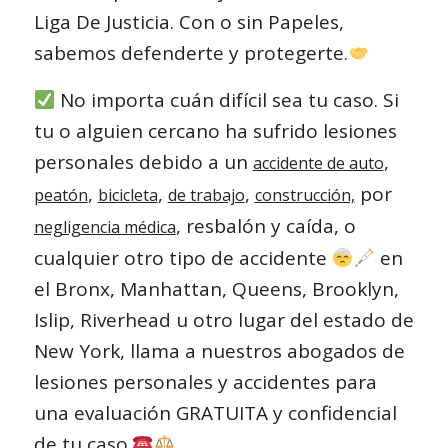
Liga De Justicia. Con o sin Papeles,
sabemos defenderte y protegerte.
No importa cuán difícil sea tu caso. Si
tu o alguien cercano ha sufrido lesiones
personales debido a un
,
accidente de auto
,
,
,
por
peatón
bicicleta
de trabajo
construcción,
, resbalón y caída, o
negligencia médica
cualquier otro tipo de accidente
en
el Bronx, Manhattan, Queens, Brooklyn,
Islip, Riverhead u otro lugar del estado de
New York, llama a nuestros abogados de
lesiones personales y accidentes para
una evaluación GRATUITA y confidencial
de tu caso.