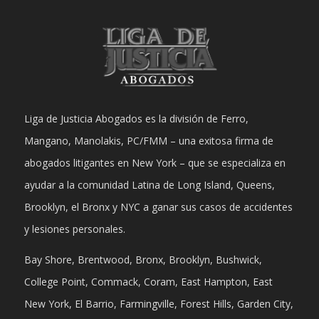
Liga de Justicia Abogados es la división de Ferro,
Mangano, Manolakis, PC/FMM – una exitosa firma de
abogados litigantes en New York – que se especializa en
ayudar a la comunidad Latina de Long Island, Queens,
Brooklyn, el Bronx y NYC a ganar sus casos de accidentes
y lesiones personales.
Bay Shore, Brentwood, Bronx, Brooklyn, Bushwick,
College Point, Commack, Coram, East Hampton, East
New York, El Barrio, Farmingville, Forest Hills, Garden City,