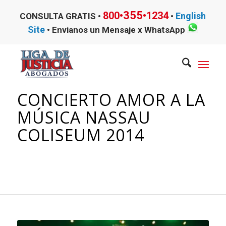
355
800•
•1234
English
CONSULTA GRATIS •
•
Site
•
Envianos un Mensaje x WhatsApp
CONCIERTO AMOR A LA
MÚSICA NASSAU
COLISEUM 2014