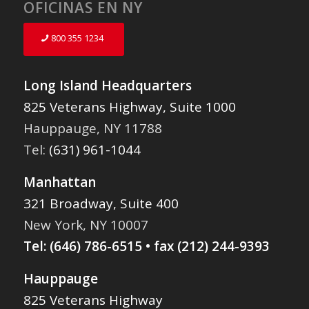
OFICINAS EN NY
800 355 1234
Long Island Headquarters
825 Veterans Highway, Suite 1000
Hauppauge, NY 11788
Tel:
(631) 961-1044
Manhattan
321 Broadway, Suite 400
New York, NY 10007
Tel:
(646) 786-6515
• fax (212) 244-9393
Hauppauge
825 Veterans Highway