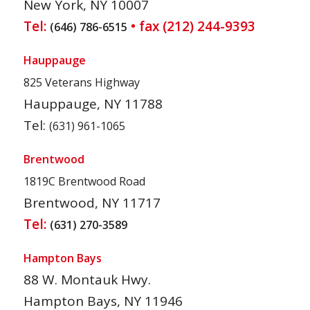
New York, NY 10007
Tel:
• fax (212) 244-9393
(646) 786-6515
Hauppauge
825 Veterans Highway
Hauppauge, NY 11788
Tel:
(631) 961-1065
Brentwood
1819C Brentwood Road
Brentwood, NY 11717
Tel:
(631) 270-3589
Hampton Bays
88 W. Montauk Hwy.
Hampton Bays, NY 11946