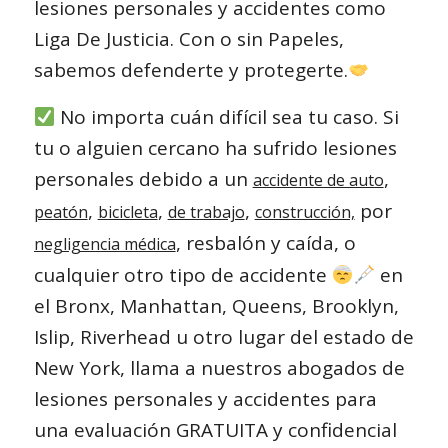
lesiones personales y accidentes como
Liga De Justicia. Con o sin Papeles,
sabemos defenderte y protegerte.
No importa cuán difícil sea tu caso. Si
tu o alguien cercano ha sufrido lesiones
personales debido a un
,
accidente de auto
,
,
,
por
peatón
bicicleta
de trabajo
construcción,
, resbalón y caída, o
negligencia médica
cualquier otro tipo de accidente
en
el Bronx, Manhattan, Queens, Brooklyn,
Islip, Riverhead u otro lugar del estado de
New York, llama a nuestros abogados de
lesiones personales y accidentes para
una evaluación GRATUITA y confidencial