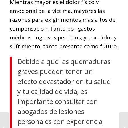
Mientras mayor es el dolor físico y
emocional de la víctima, mayores las
razones para exigir montos más altos de
compensación. Tanto por gastos
médicos, ingresos perdidos, y por dolor y
sufrimiento, tanto presente como futuro.
Debido a que las quemaduras
graves pueden tener un
efecto devastador en tu salud
y tu calidad de vida, es
importante consultar con
abogados de lesiones
Cuánto Vale el Dolor y
personales con experiencia
Sufrimiento en Casos