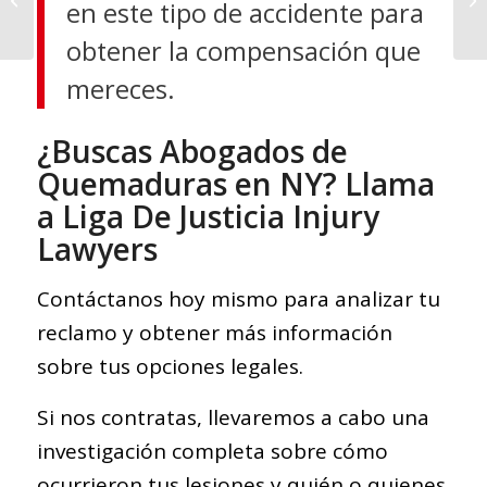
en este tipo de accidente para
de Accidentes en New
York
obtener la compensación que
mereces.
¿Buscas Abogados de
Quemaduras en NY? Llama
a Liga De Justicia Injury
Lawyers
Contáctanos hoy mismo para analizar tu
reclamo y obtener más información
sobre tus opciones legales.
Si nos contratas, llevaremos a cabo una
investigación completa sobre cómo
ocurrieron tus lesiones y quién o quienes