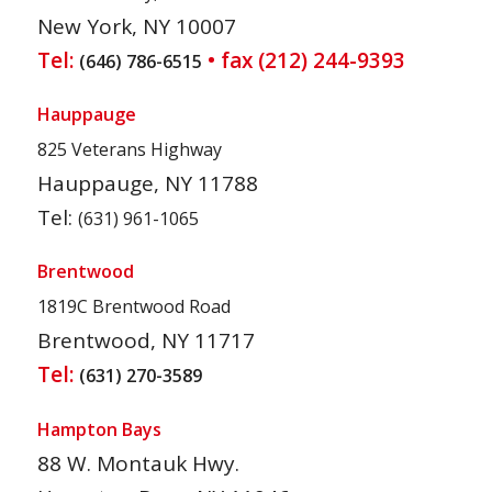
New York, NY 10007
Tel:
• fax (212) 244-9393
(646) 786-6515
Hauppauge
825 Veterans Highway
Hauppauge, NY 11788
Tel:
(631) 961-1065
Brentwood
1819C Brentwood Road
Brentwood, NY 11717
Tel:
(631) 270-3589
Hampton Bays
88 W. Montauk Hwy.