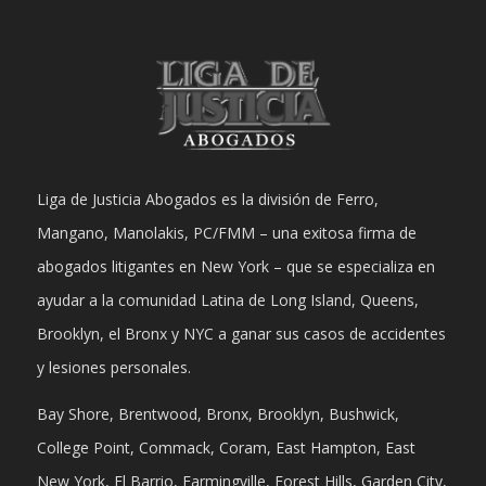
Liga de Justicia Abogados es la división de Ferro,
Mangano, Manolakis, PC/FMM – una exitosa firma de
abogados litigantes en New York – que se especializa en
ayudar a la comunidad Latina de Long Island, Queens,
Brooklyn, el Bronx y NYC a ganar sus casos de accidentes
y lesiones personales.
Bay Shore, Brentwood, Bronx, Brooklyn, Bushwick,
College Point, Commack, Coram, East Hampton, East
New York, El Barrio, Farmingville, Forest Hills, Garden City,