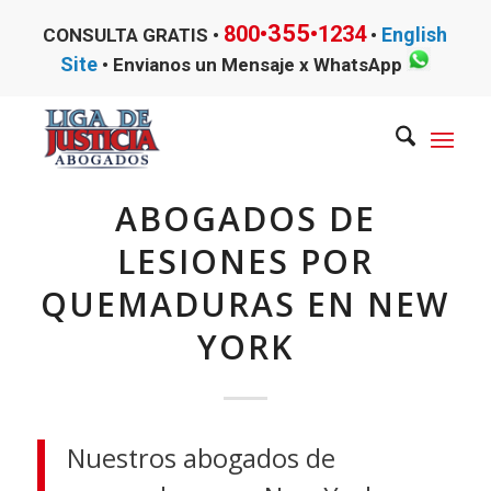
355
800•
•1234
English
CONSULTA GRATIS •
•
Site
•
Envianos un Mensaje x WhatsApp
ABOGADOS DE
LESIONES POR
QUEMADURAS EN NEW
YORK
Nuestros abogados de