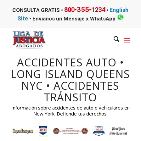
355
800•
•1234
English
CONSULTA GRATIS •
•
Site
•
Envianos un Mensaje x WhatsApp
ACCIDENTES AUTO •
LONG ISLAND QUEENS
NYC • ACCIDENTES
TRÁNSITO
Información sobre accidentes de auto o vehiculares en
New York. Defiende tus derechos.