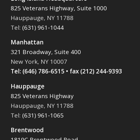
825 Veterans Highway, Suite 1000
Hauppauge, NY 11788
Tel:
(631) 961-1044
Manhattan
321 Broadway, Suite 400
New York, NY 10007
Tel:
(646) 786-6515
• fax (212) 244-9393
Hauppauge
825 Veterans Highway
Hauppauge, NY 11788
Tel:
(631) 961-1065
Brentwood
1819C Brentwood Road