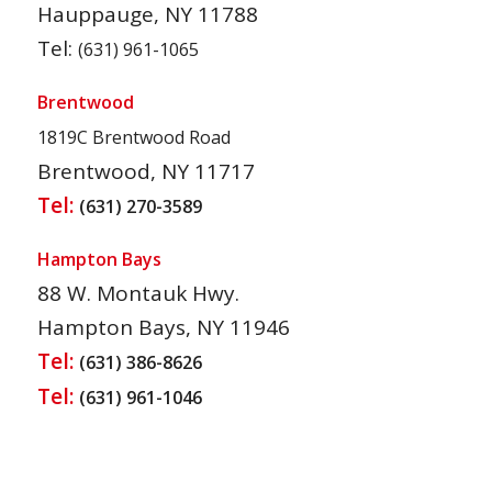
Hauppauge, NY 11788
Tel:
(631) 961-1065
Brentwood
1819C Brentwood Road
Brentwood, NY 11717
Tel:
(631) 270-3589
Hampton Bays
88 W. Montauk Hwy.
Hampton Bays, NY 11946
Tel:
(631) 386-8626
Tel:
(631) 961-1046