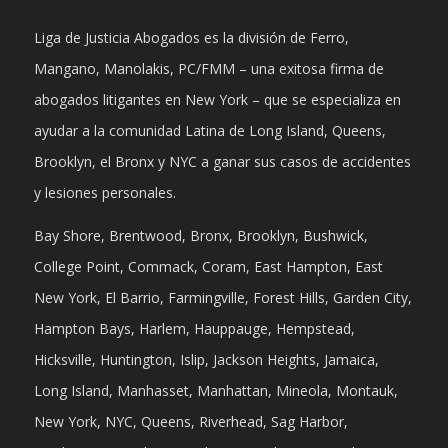
Liga de Justicia Abogados es la división de Ferro,
Mangano, Manolakis, PC/FMM – una exitosa firma de
abogados litigantes en New York – que se especializa en
ayudar a la comunidad Latina de Long Island, Queens,
Brooklyn, el Bronx y NYC a ganar sus casos de accidentes
y lesiones personales.
Bay Shore, Brentwood, Bronx, Brooklyn, Bushwick,
College Point, Commack, Coram, East Hampton, East
New York, El Barrio, Farmingville, Forest Hills, Garden City,
Hampton Bays, Harlem, Hauppauge, Hempstead,
Hicksville, Huntington, Islip, Jackson Heights, Jamaica,
Long Island, Manhasset, Manhattan, Mineola, Montauk,
New York, NYC, Queens, Riverhead, Sag Harbor,