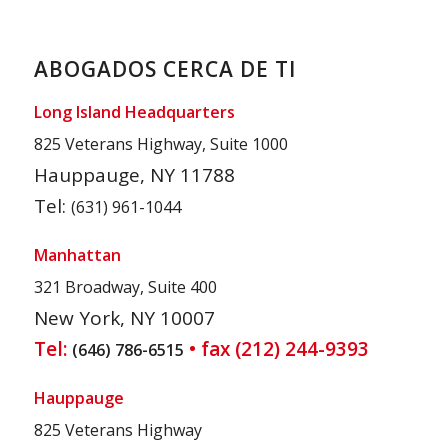
ABOGADOS CERCA DE TI
Long Island Headquarters
825 Veterans Highway, Suite 1000
Hauppauge, NY 11788
Tel:
(631) 961-1044
Manhattan
321 Broadway, Suite 400
New York, NY 10007
Tel:
• fax (212) 244-9393
(646) 786-6515
Hauppauge
825 Veterans Highway