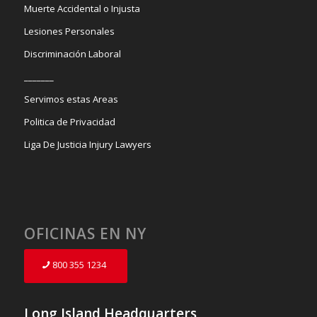
Muerte Accidental o Injusta
Lesiones Personales
Discriminación Laboral
_______
Servimos estas Areas
Politica de Privacidad
Liga De Justicia Injury Lawyers
OFICINAS EN NY
800 355 1234
Long Island Headquarters