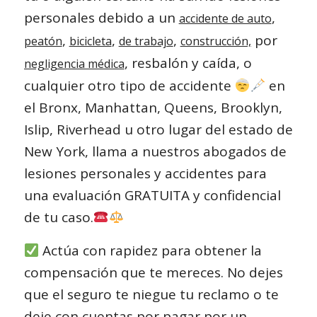
personales debido a un
,
accidente de auto
,
,
,
por
peatón
bicicleta
de trabajo
construcción,
, resbalón y caída, o
negligencia médica
cualquier otro tipo de accidente
en
el Bronx, Manhattan, Queens, Brooklyn,
Islip, Riverhead u otro lugar del estado de
New York, llama a nuestros abogados de
lesiones personales y accidentes para
una evaluación GRATUITA y confidencial
de tu caso.
Actúa con rapidez para obtener la
compensación que te mereces. No dejes
que el seguro te niegue tu reclamo o te
deje con cuentas por pagar por un