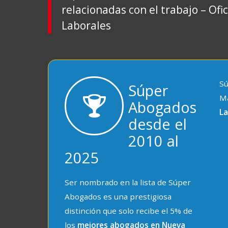
relacionadas con el trabajo – Ofi
Laborales
Sú
Súper
M
Abogados
L
desde el
2010 al
2025
Ser nombrado en la lista de Súper
Abogados es una prestigiosa
distinción que solo recibe el 5% de
los
mejores abogados en Nueva