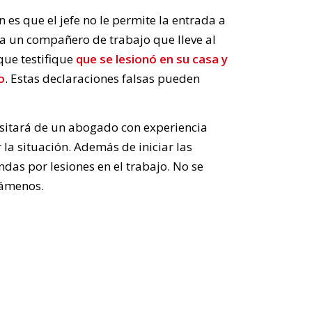
s que el jefe no le permite la entrada a
 a un compañero de trabajo que lleve al
que testifique
que se lesionó en su casa y
o
. Estas declaraciones falsas pueden
esitará de un abogado con experiencia
r la situación. Además de iniciar las
as por lesiones en el trabajo. No se
lámenos.