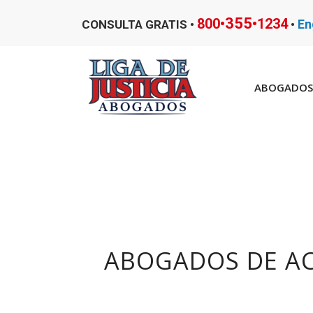
355
800•
•1234
En
CONSULTA GRATIS •
•
ABOGADOS 
ABOGADOS DE AC