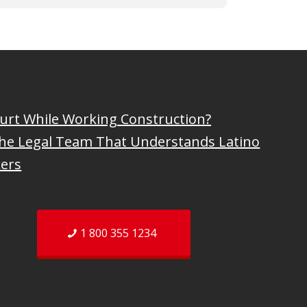
urt While Working Construction?
 the Legal Team That Understands Latino
ers
1 800 355 1234