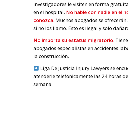
investigadores le visiten en forma gratuit
en el hospital.
No hable con nadie en el h
conozca
. Muchos abogados se ofrecerán a
si no los llamó. Esto es ilegal y solo daña
No importa su estatus migratorio
. Tien
abogados especialistas en accidentes labo
la construcción.
Liga De Justicia Injury Lawyers se enc
atenderle telefónicamente las 24 horas del
semana.