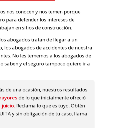
os nos conocen y nos temen porque
o para defender los intereses de
abajan en sitios de construcción.
los abogados tratan de llegar a un
icio, los abogados de accidentes de nuestra
gantes. No les tememos a los abogados de
lo saben y el seguro tampoco quiere ir a
ás de una ocasión, nuestros resultados
mayores
de lo que inicialmente ofreció
a juicio.
Reclama lo que es tuyo. Obtén
ITA y sin obligación de tu caso, llama