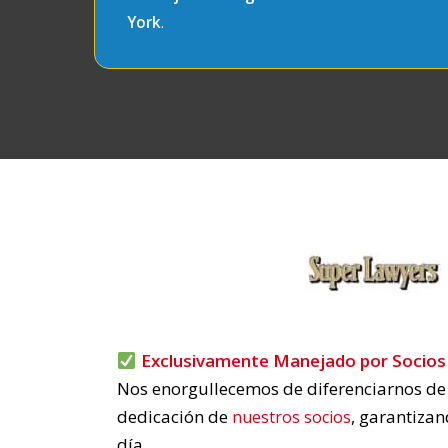
York
.
Exclusivamente Manejado por Socios 
Nos enorgullecemos de diferenciarnos de l
dedicación de
, garantizan
nuestros socios
día.