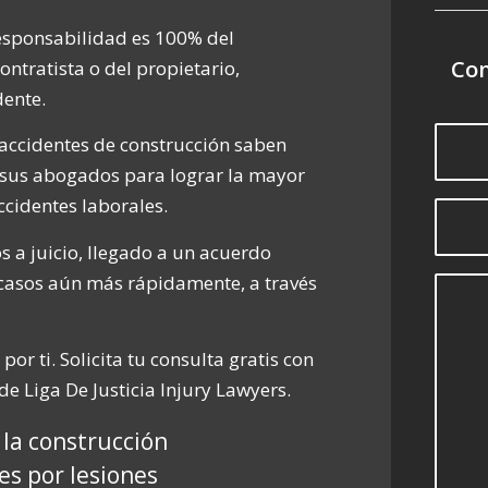
responsabilidad es 100% del
Con
ontratista o del propietario,
ente.
 accidentes de construcción saben
 sus abogados para lograr la mayor
cidentes laborales.
 a juicio, llegado a un acuerdo
s casos aún más rápidamente, a través
r ti. Solicita tu consulta gratis con
e Liga De Justicia Injury Lawyers.
 la construcción
es por lesiones