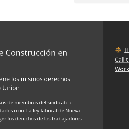
H
e Construcción en
Call
Work
ene los mismos derechos
e Union
sos de miembros del sindicato o
tados o no. La ley laboral de Nueva
ger los derechos de los trabajadores