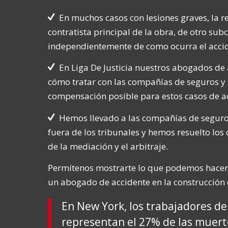
En muchos casos con lesiones graves, la 
contratista principal de la obra, de otro subc
independientemente de como ocurra el accid
En Liga De Justicia nuestros abogados de
cómo tratar con las compañías de seguros y
compensación posible para estos casos de ac
Hemos llevado a las compañías de seguros
fuera de los tribunales y hemos resuelto lo
de la mediación y el arbitraje.
Permítenos mostrarte lo que podemos hacer po
un abogado de accidente en la construcción d
En New York, los trabajadores de
representan el 27% de las muert