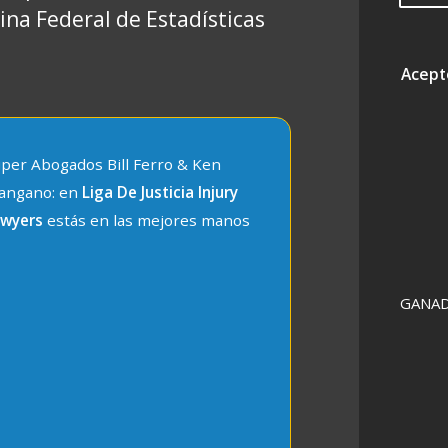
cina Federal de Estadísticas
Acepto
per Abogados Bill Ferro & Ken
angano: en
Liga De Justicia Injury
awyers
estás en las mejores manos
GANAD