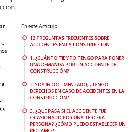
cción.
han
En este Artículo:
12 PREGUNTAS FRECUENTES SOBRE
k,
ACCIDENTES EN LA CONSTRUCCIÓN
mos
1. ¿CUÁNTO TIEMPO TENGO PARA PONER
e
UNA DEMANDA POR UN ACCIDENTE DE
a
CONSTRUCCIÓN?
ma
2. SOY INDOCUMENTADO, ¿TENGO
DERECHOS EN CASO DE ACCIDENTES EN LA
CONSTRUCCIÓN?
tá
que
3. ¿QUÉ PASA SI EL ACCIDENTE FUE
OCASIONADO POR UNA TERCERA
PERSONA? ¿CÓMO PUEDO ESTABLECER UN
RECLAMO?