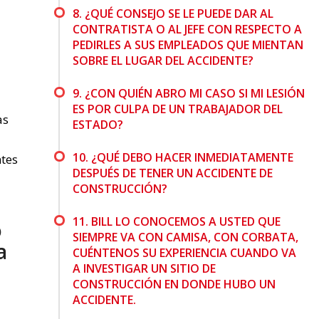
8. ¿QUÉ CONSEJO SE LE PUEDE DAR AL
CONTRATISTA O AL JEFE CON RESPECTO A
PEDIRLES A SUS EMPLEADOS QUE MIENTAN
SOBRE EL LUGAR DEL ACCIDENTE?
9. ¿CON QUIÉN ABRO MI CASO SI MI LESIÓN
ES POR CULPA DE UN TRABAJADOR DEL
as
ESTADO?
10. ¿QUÉ DEBO HACER INMEDIATAMENTE
ntes
DESPUÉS DE TENER UN ACCIDENTE DE
CONSTRUCCIÓN?
11. BILL LO CONOCEMOS A USTED QUE
o
SIEMPRE VA CON CAMISA, CON CORBATA,
a
CUÉNTENOS SU EXPERIENCIA CUANDO VA
A INVESTIGAR UN SITIO DE
CONSTRUCCIÓN EN DONDE HUBO UN
ACCIDENTE.