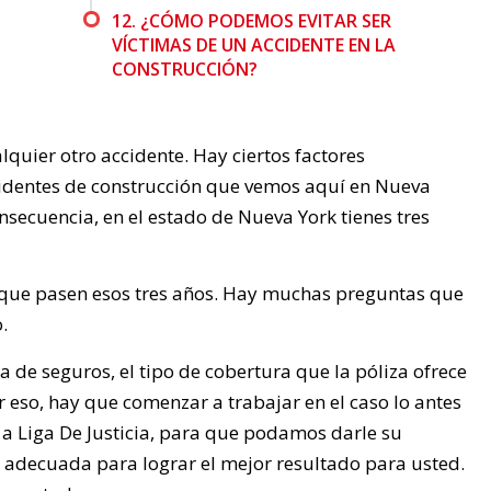
12. ¿CÓMO PODEMOS EVITAR SER
VÍCTIMAS DE UN ACCIDENTE EN LA
CONSTRUCCIÓN?
quier otro accidente. Hay ciertos factores
cidentes de construcción que vemos aquí en Nueva
secuencia, en el estado de Nueva York tienes tres
s que pasen esos tres años. Hay muchas preguntas que
.
de seguros, el tipo de cobertura que la póliza ofrece
or eso, hay que comenzar a trabajar en el caso lo antes
a Liga De Justicia, para que podamos darle su
ón adecuada para lograr el mejor resultado para usted.