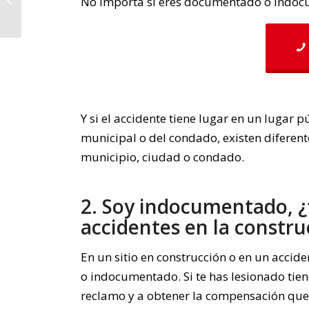
No importa si eres documentado o indo
Cuando los Médicos
se Equivocan |
Abogados...
Y si el accidente tiene lugar en un lugar
municipal o del condado, existen diferent
municipio, ciudad o condado.
2. Soy indocumentado, ¿
accidentes en la constru
En un sitio en construcción o en un accid
o indocumentado. Si te has lesionado tie
reclamo y a obtener la compensación que 