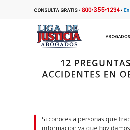
355
800•
•1234
En
CONSULTA GRATIS •
•
ABOGADOS 
12 PREGUNTAS
ACCIDENTES EN O
Si conoces a personas que tra
información ya que hoy damos