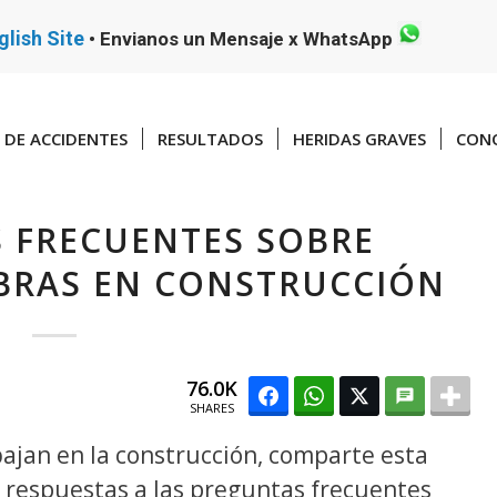
glish Site
•
Envianos un Mensaje x WhatsApp
DE ACCIDENTES
RESULTADOS
HERIDAS GRAVES
CONO
 FRECUENTES SOBRE
BRAS EN CONSTRUCCIÓN
76.0K
SHARES
bajan en la construcción, comparte esta
 respuestas a las preguntas frecuentes