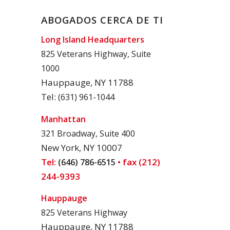
ABOGADOS CERCA DE TI
Long Island Headquarters
825 Veterans Highway, Suite
1000
Hauppauge, NY 11788
Tel:
(631) 961-1044
Manhattan
321 Broadway, Suite 400
New York, NY 10007
Tel:
• fax (212)
(646) 786-6515
244-9393
Hauppauge
825 Veterans Highway
Hauppauge, NY 11788