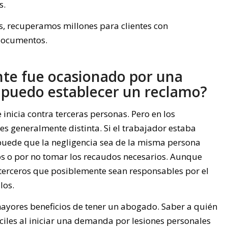
s.
s, recuperamos millones para clientes con
 documentos.
ente fue ocasionado por una
 puedo establecer un reclamo?
inicia contra terceras personas. Pero en los
 es generalmente distinta. Si el trabajador estaba
uede que la negligencia sea de la misma persona
os o por no tomar los recaudos necesarios. Aunque
a terceros que posiblemente sean responsables por el
los.
mayores beneficios de tener un abogado. Saber a quién
íciles al iniciar una demanda por lesiones personales