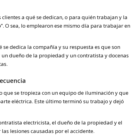
clientes a qué se dedican, o para quién trabajan y la
o”. O sea, lo emplearon ese mismo día para trabajar en
 se dedica la compañía y su respuesta es que son
 un dueño de la propiedad y un contratista y docenas
tas.
recuencia
o que se tropieza con un equipo de iluminación y que
rte eléctrica. Este último terminó su trabajo y dejó
tratista electricista, el dueño de la propiedad y el
 las lesiones causadas por el accidente.