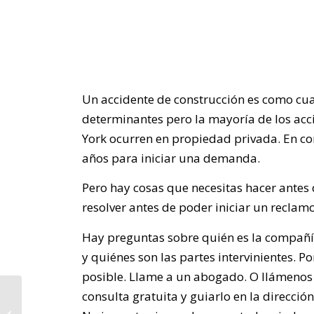
Un accidente de construcción es como cual
determinantes pero la mayoría de los ac
York ocurren en propiedad privada. En con
años para iniciar una demanda.
Pero hay cosas que necesitas hacer ante
resolver antes de poder iniciar un reclamo
Hay preguntas sobre quién es la compañía 
y quiénes son las partes intervinientes. P
posible. Llame a un abogado. O llámenos 
Negligencia o Mala
consulta gratuita y guiarlo en la direcci
Práctica Médica: