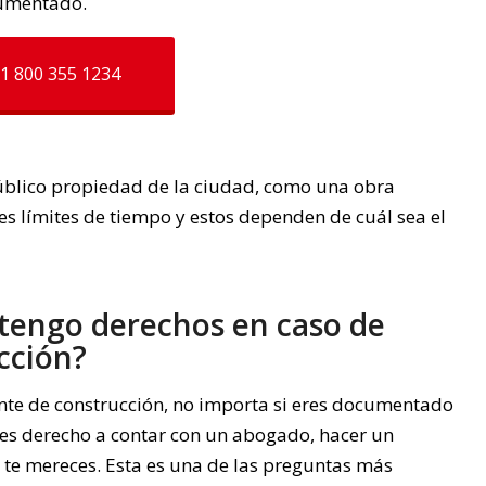
cumentado.
1 800 355 1234
 público propiedad de la ciudad, como una obra
es límites de tiempo y estos dependen de cuál sea el
tengo derechos en caso de
cción?
ente de construcción, no importa si eres documentado
nes derecho a contar con un abogado, hacer un
te mereces. Esta es una de las preguntas más