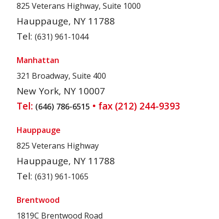
825 Veterans Highway, Suite 1000
Hauppauge, NY 11788
Tel:
(631) 961-1044
Manhattan
321 Broadway, Suite 400
New York, NY 10007
Tel:
• fax (212) 244-9393
(646) 786-6515
Hauppauge
825 Veterans Highway
Hauppauge, NY 11788
Tel:
(631) 961-1065
Brentwood
1819C Brentwood Road