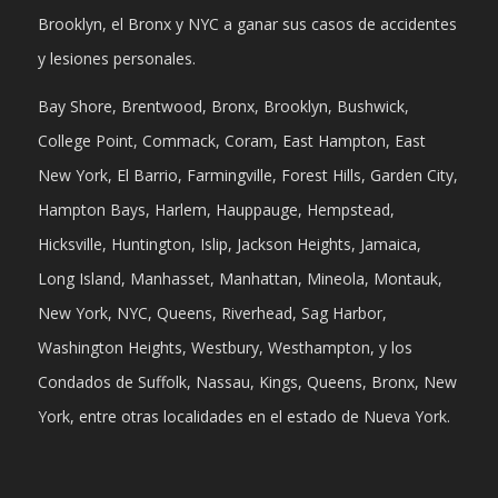
Brooklyn, el Bronx y NYC a ganar sus casos de accidentes
y lesiones personales.
Bay Shore, Brentwood, Bronx, Brooklyn, Bushwick,
College Point, Commack, Coram, East Hampton, East
New York, El Barrio, Farmingville, Forest Hills, Garden City,
Hampton Bays, Harlem, Hauppauge, Hempstead,
Hicksville, Huntington, Islip, Jackson Heights, Jamaica,
Long Island, Manhasset, Manhattan, Mineola, Montauk,
New York, NYC, Queens, Riverhead, Sag Harbor,
Washington Heights, Westbury, Westhampton, y los
Condados de Suffolk, Nassau, Kings, Queens, Bronx, New
York, entre otras localidades en el estado de Nueva York.