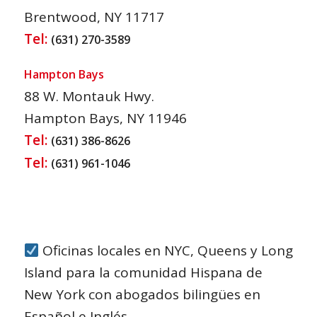
Brentwood, NY 11717
Tel:
(631) 270-3589
Hampton Bays
88 W. Montauk Hwy.
Hampton Bays, NY 11946
Tel:
(631) 386-8626
Tel:
(631) 961-1046
Oficinas locales en NYC, Queens y Long
Island para la comunidad Hispana de
New York con abogados bilingües en
Español e Inglés.