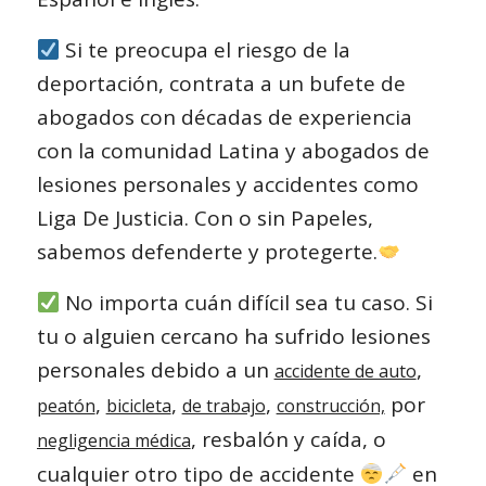
Si te preocupa el riesgo de la
deportación, contrata a un bufete de
abogados con décadas de experiencia
con la comunidad Latina y abogados de
lesiones personales y accidentes como
Liga De Justicia. Con o sin Papeles,
sabemos defenderte y protegerte.
No importa cuán difícil sea tu caso. Si
tu o alguien cercano ha sufrido lesiones
personales debido a un
,
accidente de auto
,
,
,
por
peatón
bicicleta
de trabajo
construcción,
, resbalón y caída, o
negligencia médica
cualquier otro tipo de accidente
en