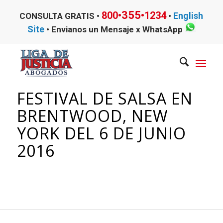
355
800•
•1234
English
CONSULTA GRATIS •
•
Site
•
Envianos un Mensaje x WhatsApp
FESTIVAL DE SALSA EN
BRENTWOOD, NEW
YORK DEL 6 DE JUNIO
2016