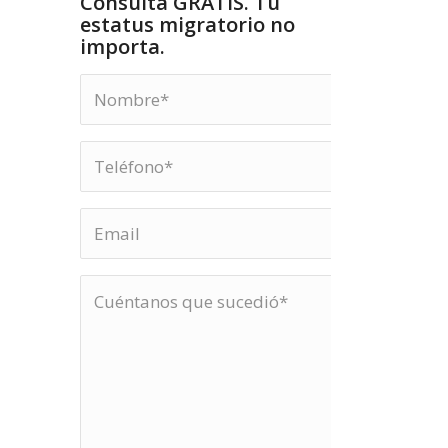
Consulta GRATIS. Tu
estatus migratorio no
importa.