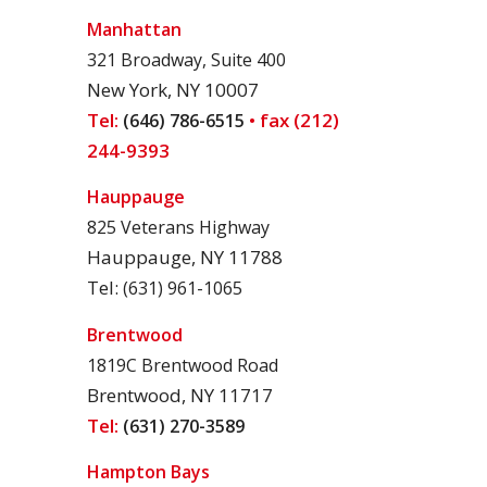
Manhattan
321 Broadway, Suite 400
New York, NY 10007
Tel:
• fax (212)
(646) 786-6515
244-9393
Hauppauge
825 Veterans Highway
Hauppauge, NY 11788
Tel:
(631) 961-1065
Brentwood
1819C Brentwood Road
Brentwood, NY 11717
Tel:
(631) 270-3589
Hampton Bays