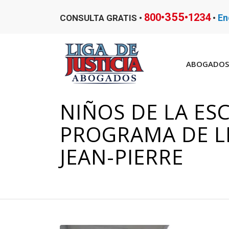
355
800•
•1234
En
CONSULTA GRATIS •
•
ABOGADOS 
NIÑOS DE LA ES
PROGRAMA DE L
JEAN-PIERRE