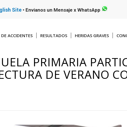
glish Site
•
Envianos un Mensaje x WhatsApp
DE ACCIDENTES
RESULTADOS
HERIDAS GRAVES
CONO
CUELA PRIMARIA PARTI
ECTURA DE VERANO C