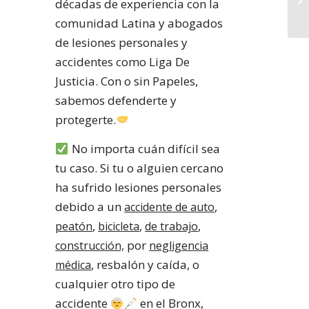
décadas de experiencia con la
comunidad Latina y abogados
de lesiones personales y
accidentes como Liga De
Justicia. Con o sin Papeles,
sabemos defenderte y
protegerte.
No importa cuán difícil sea
tu caso. Si tu o alguien cercano
ha sufrido lesiones personales
debido a un
,
accidente de auto
,
,
,
peatón
bicicleta
de trabajo
por
construcción,
negligencia
, resbalón y caída, o
médica
cualquier otro tipo de
accidente
en el Bronx,