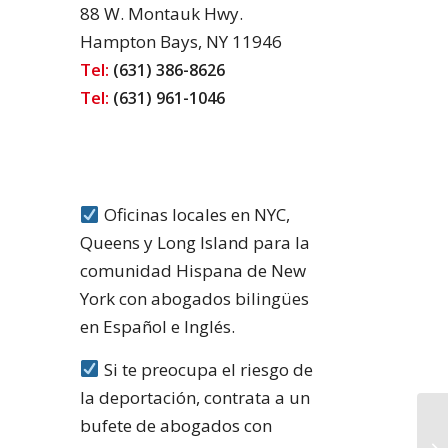
88 W. Montauk Hwy.
Hampton Bays, NY 11946
Tel:
(631) 386-8626
Tel:
(631) 961-1046
Oficinas locales en NYC,
Queens y Long Island para la
comunidad Hispana de New
York con abogados bilingües
en Español e Inglés.
Si te preocupa el riesgo de
la deportación, contrata a un
bufete de abogados con