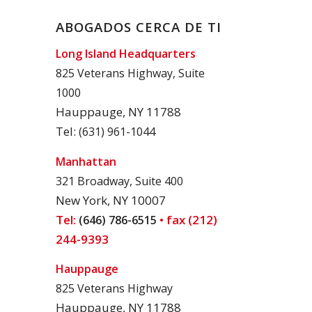
ABOGADOS CERCA DE TI
Long Island Headquarters
825 Veterans Highway, Suite
1000
Hauppauge, NY 11788
Tel:
(631) 961-1044
Manhattan
321 Broadway, Suite 400
New York, NY 10007
Tel:
• fax (212)
(646) 786-6515
244-9393
Hauppauge
825 Veterans Highway
Hauppauge, NY 11788