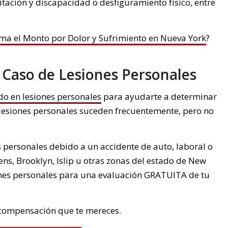
itación y discapacidad o desfiguramiento físico, entre
ma el Monto por Dolor y Sufrimiento en Nueva York
?
 Caso de Lesiones Personales
o en lesiones personales
para ayudarte a determinar
 lesiones personales suceden frecuentemente, pero no
es personales debido a un accidente de auto, laboral o
ns, Brooklyn, Islip u otras zonas del estado de New
ones personales para una evaluación GRATUITA de tu
 compensación que te mereces.