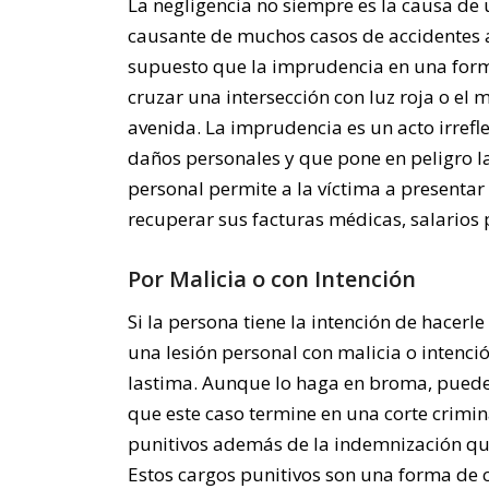
La negligencia no siempre es la causa de 
causante de muchos casos de accidentes au
supuesto que la imprudencia en una form
cruzar una intersección con luz roja o el 
avenida. La imprudencia es un acto irrefl
daños personales y que pone en peligro la
personal permite a la víctima a present
recuperar sus facturas médicas, salarios 
Por Malicia o con Intención
Si la persona tiene la intención de hacerl
una lesión personal con malicia o intenció
lastima. Aunque lo haga en broma, pued
que este caso termine en una corte crimin
punitivos además de la indemnización que 
Estos cargos punitivos son una forma de c