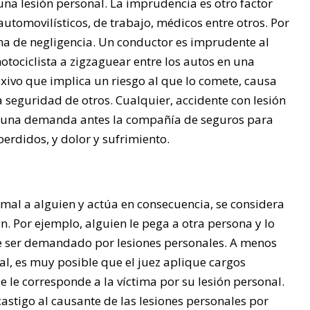
una lesión personal. La imprudencia es otro factor
tomovilísticos, de trabajo, médicos entre otros. Por
a de negligencia. Un conductor es imprudente al
motociclista a zigzaguear entre los autos en una
exivo que implica un riesgo al que lo comete, causa
 seguridad de otros. Cualquier, accidente con lesión
ar una demanda antes la compañía de seguros para
perdidos, y dolor y sufrimiento.
e mal a alguien y actúa en consecuencia, se considera
n. Por ejemplo, alguien le pega a otra persona y lo
e ser demandado por lesiones personales. A menos
al, es muy posible que el juez aplique cargos
le corresponde a la víctima por su lesión personal.
astigo al causante de las lesiones personales por