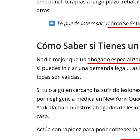
emocional, terapias a largo plazo, rehabil
otros.
Te puede interesar:
¿
Cómo Se Esti
Cómo Saber si Tienes un
Nadie mejor que un
abogado especializad
si puedes iniciar una demanda legal. Las
todas son válidas.
Si tu o alguien cercano ha sufrido lesion
por negligencia médica en New York, Quee
York, llama a nuestros abogados de lesi
caso.
Actúa con rapidez para poder obtener la