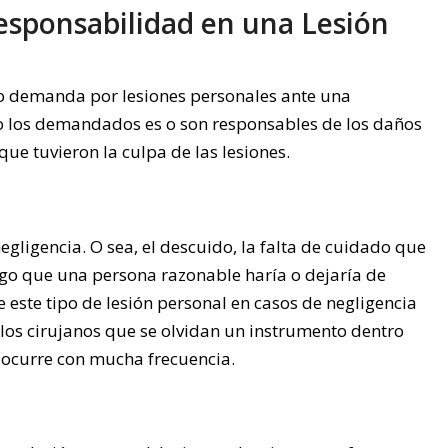
esponsabilidad en una Lesión
 o demanda por lesiones personales ante una
 o los demandados es o son responsables de los daños
que tuvieron la culpa de las lesiones.
gligencia. O sea, el descuido, la falta de cuidado que
lgo que una persona razonable haría o dejaría de
 este tipo de lesión personal en casos de negligencia
 los cirujanos que se olvidan un instrumento dentro
o ocurre con mucha frecuencia.