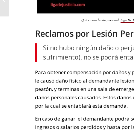
NYC, Bronx, Long
Island & Queens
Qué es una lesión personal.
Liga De J
Reclamos por Lesión Per
Si no hubo ningún daño o perj
sufrimiento), no se podrá ent
Para obtener compensación por daños y 
le causó daño físico al demandante lesion
peatón, y terminas en una sala de emerge
daños personales causados. Estos daños 
por la cual se entablará esta demanda.
En caso de ganar, el demandante podrá s
ingresos o salarios perdidos y hasta por l