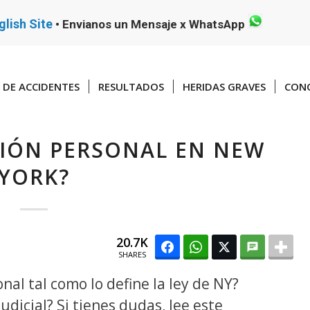
glish Site
•
Envianos un Mensaje x WhatsApp
DE ACCIDENTES
RESULTADOS
HERIDAS GRAVES
CONO
SIÓN PERSONAL EN NEW
YORK?
20.7K
SHARES
nal tal como lo define la ley de NY?
dicial? Si tienes dudas, lee este