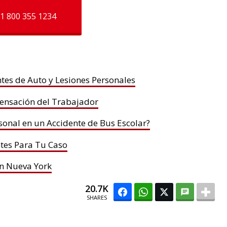
1 800 355 1234
es de Auto y Lesiones Personales
ensación del Trabajador
rsonal en un Accidente de Bus Escolar?
tes Para Tu Caso
n Nueva York
20.7K
SHARES