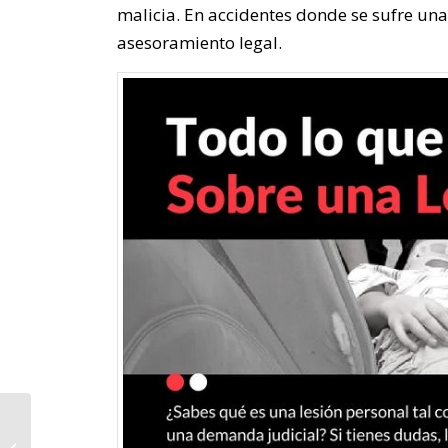
malicia. En accidentes donde se sufre un
asesoramiento legal.
Abogado de
Accidentes en Taxi •