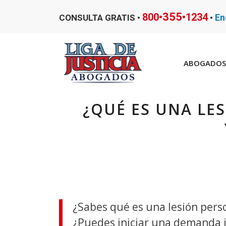
355
800•
•1234
En
CONSULTA GRATIS •
•
ABOGADOS 
¿QUÉ ES UNA LE
¿Sabes qué es una lesión perso
¿Puedes iniciar una demanda ju