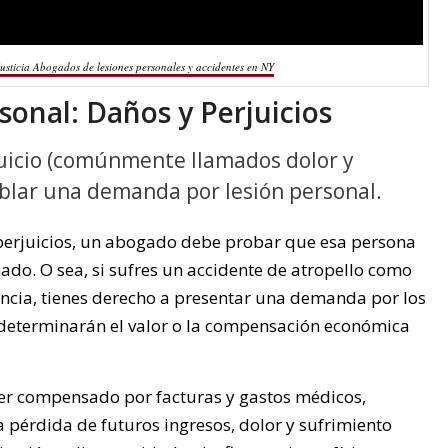
usticia Abogados de lesiones personales y accidentes en NY
sonal: Daños y Perjuicios
uicio (comúnmente llamados dolor y
ablar una demanda por lesión personal.
perjuicios, un abogado debe probar que esa persona
ado. O sea, si sufres un accidente de atropello como
ncia, tienes derecho a presentar una demanda por los
determinarán el valor o la compensación económica
er compensado por facturas y gastos médicos,
a pérdida de futuros ingresos, dolor y sufrimiento