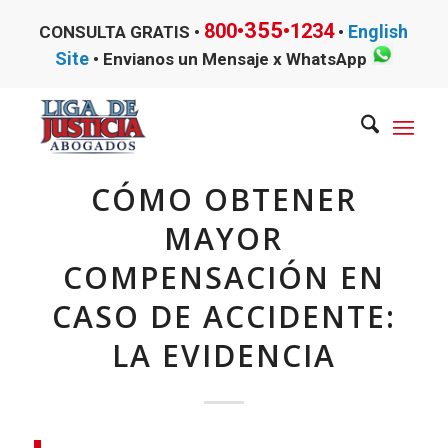
355
800•
•1234
English
CONSULTA GRATIS •
•
Site
•
Envianos un Mensaje x WhatsApp
CÓMO OBTENER
MAYOR
COMPENSACIÓN EN
CASO DE ACCIDENTE:
LA EVIDENCIA