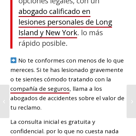
opciones legales, con un
abogado calificado en
lesiones personales de Long
Island y New York
. lo más
rápido posible.
No te conformes con menos de lo que
mereces. Si te has lesionado gravemente
o te sientes cómodo tratando con la
compañía de seguros
, llama a los
abogados de accidentes sobre el valor de
Accidentes de Metro o
Tren de New York
tu reclamo.
La consulta inicial es gratuita y
confidencial. por lo que no cuesta nada