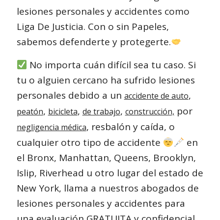
lesiones personales y accidentes como
Liga De Justicia. Con o sin Papeles,
sabemos defenderte y protegerte.
No importa cuán difícil sea tu caso. Si
tu o alguien cercano ha sufrido lesiones
personales debido a un
,
accidente de auto
,
,
,
por
peatón
bicicleta
de trabajo
construcción,
, resbalón y caída, o
negligencia médica
cualquier otro tipo de accidente
en
el Bronx, Manhattan, Queens, Brooklyn,
Islip, Riverhead u otro lugar del estado de
New York, llama a nuestros abogados de
lesiones personales y accidentes para
una evaluación GRATUITA y confidencial