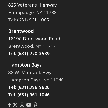
825 Veterans Highway
Hauppauge, NY 11788
Tel:
(631) 961-1065
Brentwood
1819C Brentwood Road
Brentwood, NY 11717
Tel:
(631) 270-3589
Hampton Bays
88 W. Montauk Hwy.
Hampton Bays, NY 11946
Tel:
(631) 386-8626
Tel:
(631) 961-1046