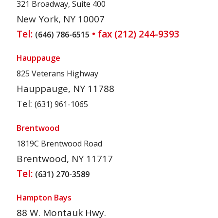
321 Broadway, Suite 400
New York, NY 10007
Tel:
• fax (212) 244-9393
(646) 786-6515
Hauppauge
825 Veterans Highway
Hauppauge, NY 11788
Tel:
(631) 961-1065
Brentwood
1819C Brentwood Road
Brentwood, NY 11717
Tel:
(631) 270-3589
Hampton Bays
88 W. Montauk Hwy.