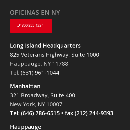
OFICINAS EN NY
800 355 1234
Long Island Headquarters
825 Veterans Highway, Suite 1000
Hauppauge, NY 11788
Tel:
(631) 961-1044
Manhattan
321 Broadway, Suite 400
New York, NY 10007
Tel:
(646) 786-6515
• fax (212) 244-9393
Hauppauge