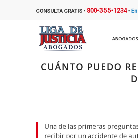
355
800•
•1234
En
CONSULTA GRATIS •
•
ABOGADOS 
CUÁNTO PUEDO REC
D
Una de las primeras preguntas
recibir por un accidente de a