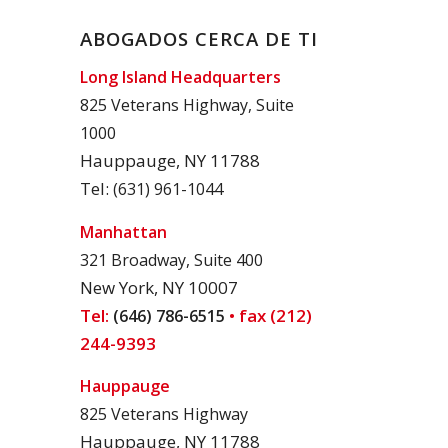
ABOGADOS CERCA DE TI
Long Island Headquarters
825 Veterans Highway, Suite
1000
Hauppauge, NY 11788
Tel:
(631) 961-1044
Manhattan
321 Broadway, Suite 400
New York, NY 10007
Tel:
• fax (212)
(646) 786-6515
244-9393
Hauppauge
825 Veterans Highway
Hauppauge, NY 11788