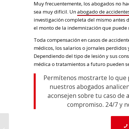
Muy frecuentemente, los abogados no hace
sea muy difícil. Un
abogado de accidentes
investigación completa del mismo antes d
el monto de la indemnización que puede re
Toda compensación en casos de accidentes
médicos, los salarios o jornales perdidos
Dependiendo del tipo de lesión y sus conse
médica o tratamientos a futuro pueden se
Permítenos mostrarte lo que 
nuestros abogados analicen
aconsejen sobre tu caso de 
compromiso. 24/7 y n
Dónde Denunciar el
Abuso de Ancianos en