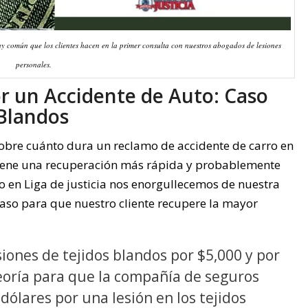
y común que los clientes hacen en la primer consulta con nuestros abogados de lesiones
personales.
r un Accidente de Auto: Caso
 Blandos
bre cuánto dura un reclamo de accidente de carro en
 tiene una recuperación más rápida y probablemente
o en Liga de justicia nos enorgullecemos de nuestra
aso para que nuestro cliente recupere la mayor
iones de tejidos blandos por $5,000 y por
eoría para que la compañía de seguros
dólares por una lesión en los tejidos