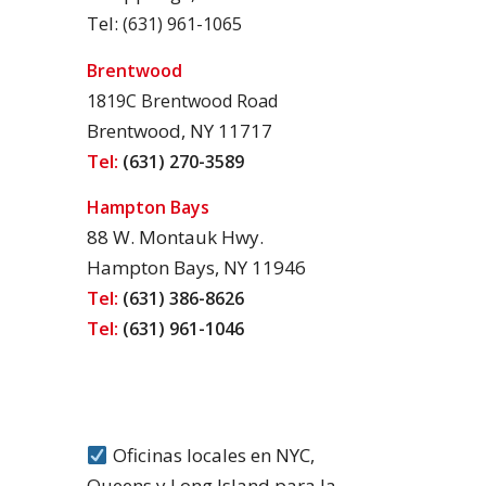
Tel:
(631) 961-1065
Brentwood
1819C Brentwood Road
Brentwood, NY 11717
Tel:
(631) 270-3589
Hampton Bays
88 W. Montauk Hwy.
Hampton Bays, NY 11946
Tel:
(631) 386-8626
Tel:
(631) 961-1046
Oficinas locales en NYC,
Queens y Long Island para la