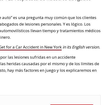
e auto” es una pregunta muy común que los clientes
abogados de lesiones personales. Y es lógico. Los
utomovilísticos llevan tiempo y tratamientos médicos
inero.
t for a Car Accident in New York
in its English version.
por las lesiones sufridas en un accidente
 las heridas causadas por el mismo y de los límites de
esto, hay más factores en juego y los explicaremos en