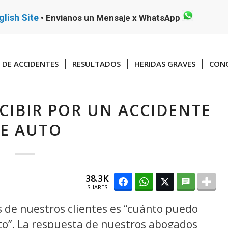
glish Site
•
Envianos un Mensaje x WhatsApp
DE ACCIDENTES
RESULTADOS
HERIDAS GRAVES
CONO
IBIR POR UN ACCIDENTE
E AUTO
38.3K
SHARES
 de nuestros clientes es “cuánto puedo
uto”. La respuesta de nuestros abogados