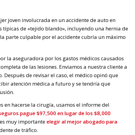
er joven involucrada en un accidente de auto en
s típicas de «tejido blando», incluyendo una hernia de
e la parte culpable por el accidente cubría un máximo
 por la aseguradora por los gastos médicos causados
completa de las lesiones. Enviamos a nuestra cliente a
o. Después de revisar el caso, el médico opinó que
ibir atención médica a futuro y se tendría que
usión.
rés en hacerse la cirugía, usamos el informe del
eguros pague $97,500 en lugar de los $8,000
e es muy importante
elegir al mejor abogado para
dente de tráfico.