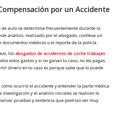
 Compensación por un Accidente
e de auto se determina frecuentemente durante la
 este análisis, realizado por el abogado, conlleva un
r documentos médicos o el reporte de la policía.
avo, los
abogados de accidentes de coche trabajan
odos estos gastos y si no ganan tu caso, no les pagas.
tir dinero en tu caso es porque sabe que lo puede
cómo ocurrió el accidente y entender la parte médica
nvestigación y el análisis iniciales se realicen lo
eservar pruebas y evidencia que podrían ser muy