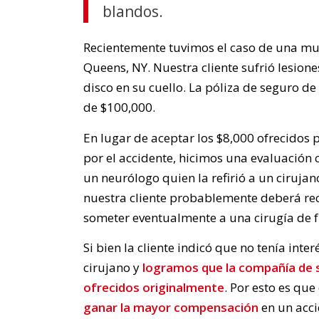
blandos.
Recientemente tuvimos el caso de una muj
Queens, NY. Nuestra cliente sufrió lesione
disco en su cuello. La póliza de seguro d
de $100,000.
En lugar de aceptar los $8,000 ofrecidos
por el accidente, hicimos una evaluación 
un neurólogo quien la refirió a un cirujan
nuestra cliente probablemente deberá rec
someter eventualmente a una cirugía de f
Si bien la cliente indicó que no tenía inte
cirujano y
logramos que la compañía de s
ofrecidos originalmente
. Por esto es qu
ganar la mayor compensación
en un acci