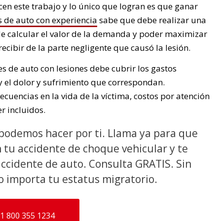
n este trabajo y lo único que logran es que ganar
 de auto con experiencia
sabe que debe realizar una
e calcular el valor de la demanda y poder maximizar
cibir de la parte negligente que causó la lesión.
 de auto con lesiones debe cubrir los gastos
 y el dolor y sufrimiento que correspondan.
cuencias en la vida de la víctima, costos por atención
r incluidos.
podemos hacer por ti. Llama ya para que
 tu accidente de choque vehicular y te
accidente de auto. Consulta GRATIS. Sin
o importa tu estatus migratorio.
1 800 355 1234