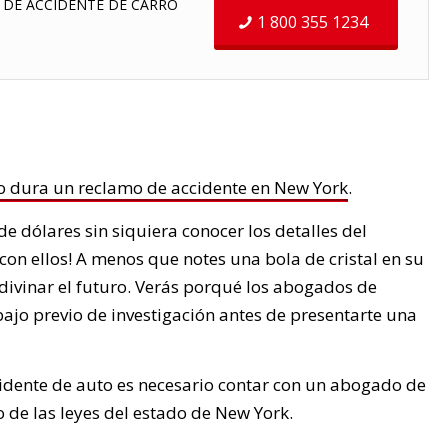
 DE ACCIDENTE DE CARRO
1 800 355 1234
o dura un reclamo de accidente en New York
.
 dólares sin siquiera conocer los detalles del
 con ellos! A menos que notes una bola de cristal en su
adivinar el futuro. Verás porqué los abogados de
ajo previo de investigación antes de presentarte una
dente de auto es necesario contar con un abogado de
 de las leyes del estado de New York.