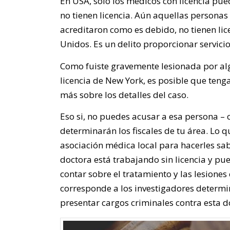
En USA, sólo los médicos con licencia pu
no tienen licencia. Aún aquellas personas
acreditaron como es debido, no tienen lic
Unidos. Es un delito proporcionar servicio
Como fuiste gravemente lesionada por al
licencia de New York, es posible que teng
más sobre los detalles del caso.
Eso si, no puedes acusar a esa persona – o
determinarán los fiscales de tu área. Lo q
asociación médica local para hacerles sab
doctora está trabajando sin licencia y p
contar sobre el tratamiento y las lesione
corresponde a los investigadores determina
presentar cargos criminales contra esta do