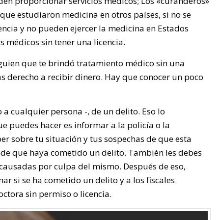
eden proporcionar servicios médicos; Los «curanderos»
 que estudiaron medicina en otros países, si no se
encia y no pueden ejercer la medicina en Estados
s médicos sin tener una licencia.
guien que te brindó tratamiento médico sin una
as derecho a recibir dinero. Hay que conocer un poco
 a cualquier persona -, de un delito. Eso lo
ue puedes hacer es informar a la policía o la
er sobre tu situación y tus sospechas de que esta
uede que haya cometido un delito. También les debes
s causadas por culpa del mismo. Después de eso,
r si se ha cometido un delito y a los fiscales
ctora sin permiso o licencia.