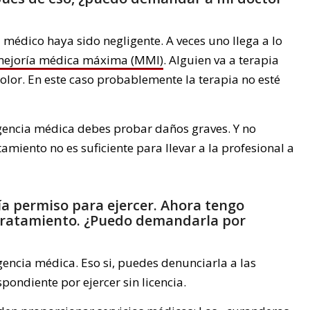
 médico haya sido negligente. A veces uno llega a lo
ejoría médica máxima (MMI)
. Alguien va a terapia
dolor. En este caso probablemente la terapia no esté
gencia médica debes probar daños graves. Y no
amiento no es suficiente para llevar a la profesional a
nía permiso para ejercer. Ahora tengo
 tratamiento. ¿Puedo demandarla por
ncia médica. Eso si, puedes denunciarla a las
pondiente por ejercer sin licencia.