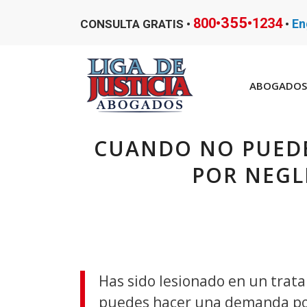
355
800•
•1234
En
CONSULTA GRATIS •
•
ABOGADOS 
CUANDO NO PUED
POR NEGL
Has sido lesionado en un tra
puedes hacer una demanda por