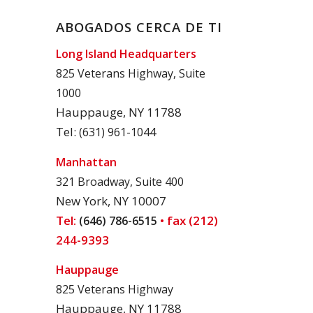
ABOGADOS CERCA DE TI
Long Island Headquarters
825 Veterans Highway, Suite
1000
Hauppauge, NY 11788
Tel:
(631) 961-1044
Manhattan
321 Broadway, Suite 400
New York, NY 10007
Tel:
• fax (212)
(646) 786-6515
244-9393
Hauppauge
825 Veterans Highway
Hauppauge, NY 11788