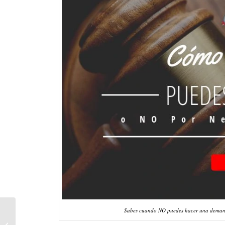
Quién Recibe Dinero
Sabes cuando NO puedes hacer una demanda
en Reclamos por