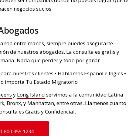
pueden ser compañías donde no puedes lograr que te
acen negocios sucios.
a Abogados
emanda entre manos, siempre puedes asegurarte
nión de nuestros abogados. La consulta es gratis y
a semana. Nada que perder y todo por ganar.
ara nuestros clientes • Hablamos Español e Inglés •
No importa Tu Estado Migratorio
eens
y
Long Island
servimos a la comunidad Latina
rk, Bronx, y Manhattan, entre otras. Llámenos cuanto
nsulta es Gratis y Confidencial.
1 800 355 1234