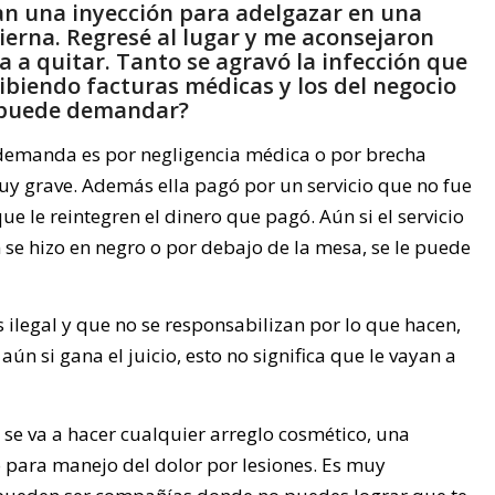
ran una inyección para adelgazar en una
pierna. Regresé al lugar y me aconsejaron
a a quitar. Tanto se agravó la infección que
ibiendo facturas médicas y los del negocio
s puede demandar?
a demanda es por negligencia médica o por brecha
uy grave. Además ella pagó por un servicio que no fue
 le reintegren el dinero que pagó. Aún si el servicio
 se hizo en negro o por debajo de la mesa, se le puede
s ilegal y que no se responsabilizan por lo que hacen,
ún si gana el juicio, esto no significa que le vayan a
e va a hacer cualquier arreglo cosmético, una
o para manejo del dolor por lesiones. Es muy