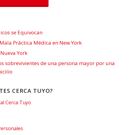
icos se Equivocan
Mala Práctica Médica en New York
 Nueva York
os sobrevivientes de una persona mayor por una
cilio
TES CERCA TUYO?
al Cerca Tuyo
Personales