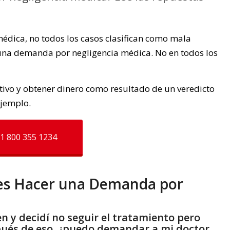
édica, no todos los casos clasifican como mala
 una demanda por negligencia médica. No en todos los
ivo y obtener dinero como resultado de un veredicto
ejemplo.
1 800 355 1234
es Hacer una Demanda por
en y decidí no seguir el tratamiento pero
ués de eso, ¿puedo demandar a mi doctor