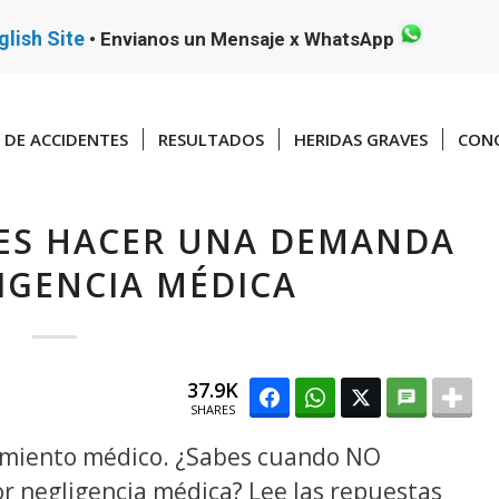
glish Site
•
Envianos un Mensaje x WhatsApp
DE ACCIDENTES
RESULTADOS
HERIDAS GRAVES
CONO
ES HACER UNA DEMANDA
IGENCIA MÉDICA
37.9K
SHARES
tamiento médico. ¿Sabes cuando NO
 negligencia médica? Lee las repuestas