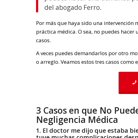
del abogado Ferro.
Por más que haya sido una intervención m
práctica médica. O sea, no puedes hacer
casos.
A veces puedes demandarlos por otro mot
o arreglo. Veamos estos tres casos como 
3 Casos en que No Pued
Negligencia Médica
1. El doctor me dijo que estaba bi
tuve muchas complicaciones desp