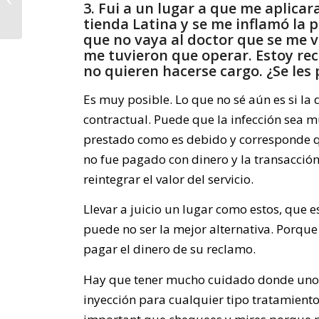
3. Fui a un lugar a que me aplica
Muerte Injusta en New
tienda Latina y se me inflamó la 
York
que no vaya al doctor que se me v
me tuvieron que operar. Estoy rec
no quieren hacerse cargo. ¿Se le
Es muy posible. Lo que no sé aún es si l
contractual. Puede que la infección sea m
prestado como es debido y corresponde que
no fue pagado con dinero y la transacción
reintegrar el valor del servicio.
Llevar a juicio un lugar como estos, que e
puede no ser la mejor alternativa. Porque a
pagar el dinero de su reclamo.
Hay que tener mucho cuidado donde uno s
inyección para cualquier tipo tratamient